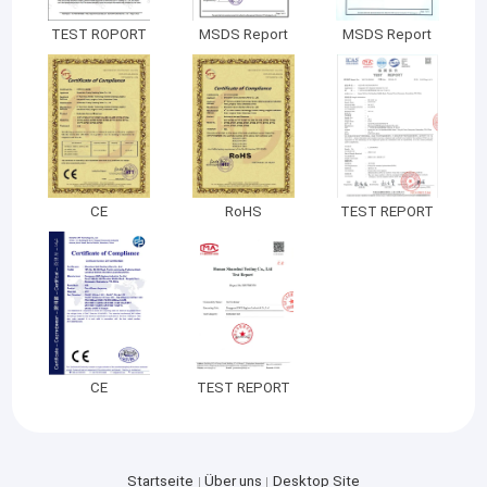
Automatischer gesundheitlicher Behälter
TEST ROPORT
MSDS Report
MSDS Report
CE
RoHS
TEST REPORT
CE
TEST REPORT
Startseite
Über uns
Desktop Site