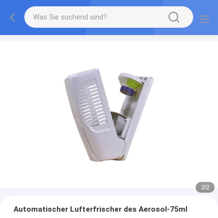
2
/
2
Automatischer Lufterfrischer des Aerosol-75ml