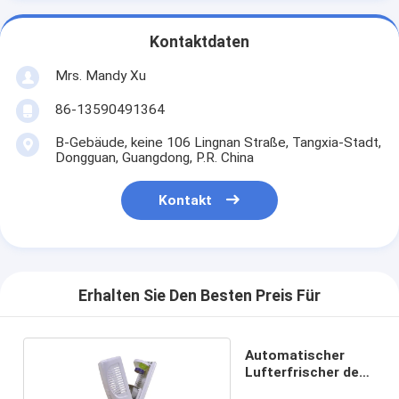
Kontaktdaten
Mrs. Mandy Xu
86-13590491364
B-Gebäude, keine 106 Lingnan Straße, Tangxia-Stadt,
Dongguan, Guangdong, P.R. China
Kontakt
Erhalten Sie Den Besten Preis Für
Automatischer
Lufterfrischer des
Aerosol-75ml