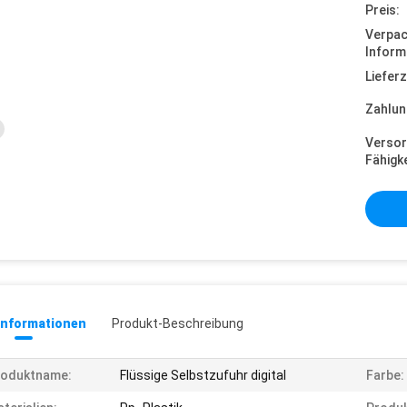
Preis:
Verpa
Inform
Lieferz
Zahlun
Versor
Fähigke
informationen
Produkt-Beschreibung
roduktname:
Flüssige Selbstzufuhr digital
Farbe: