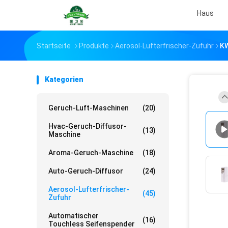
Haus
Startseite
Produkte
Aerosol-Lufterfrischer-Zufuhr
KW
Kategorien
Geruch-Luft-Maschinen
(20)
Hvac-Geruch-Diffusor-
(13)
Maschine
Aroma-Geruch-Maschine
(18)
Auto-Geruch-Diffusor
(24)
Aerosol-Lufterfrischer-
(45)
Zufuhr
Automatischer
(16)
Touchless Seifenspender