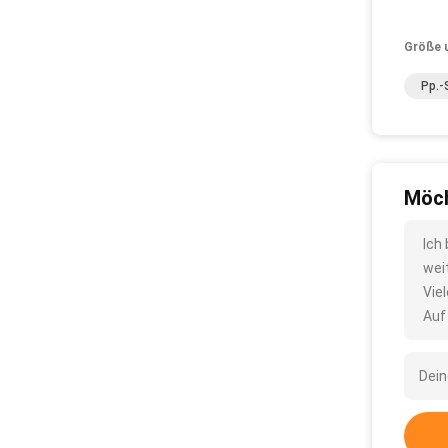
Größe 
Pp.-
Möch
Ich
wei
Vie
Auf