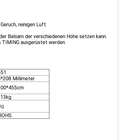
Geruch, reinigen Luft.
, der Balsam der verschiedenen Höhe setzen kann.
tem TIMING ausgerüstet werden.
551
*208 Millimeter
300*455cm
/13kg
ig
 ROHS