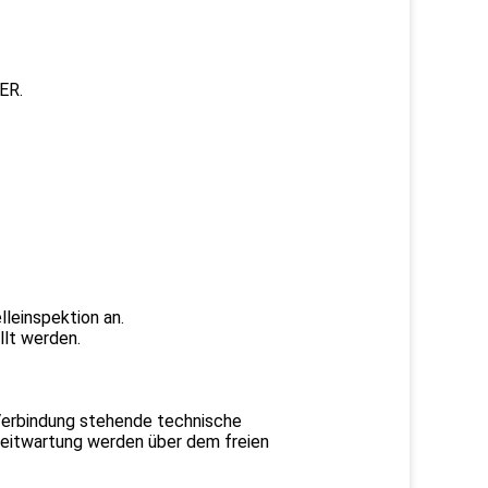
ER.
lleinspektion an.
llt werden.
n Verbindung stehende technische
zeitwartung werden über dem freien