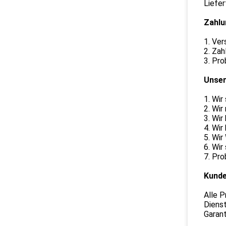
Liefer
Zahlu
1. Ve
2. Zah
3. Pro
Unser
1. Wir
2. Wi
3. Wir
4. Wir
5. Wir
6. Wir
7. Pro
Kunde
Alle P
Diens
Garant