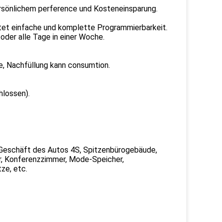
rsönlichem perference und Kosteneinsparung.
tet einfache und komplette Programmierbarkeit.
oder alle Tage in einer Woche.
e, Nachfüllung kann consumtion.
hlossen).
, Geschäft des Autos 4S, Spitzenbürogebäude,
er, Konferenzzimmer, Mode-Speicher,
ze, etc.