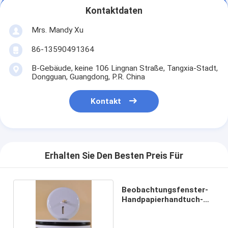
Kontaktdaten
Mrs. Mandy Xu
86-13590491364
B-Gebäude, keine 106 Lingnan Straße, Tangxia-Stadt,
Dongguan, Guangdong, P.R. China
Kontakt
Erhalten Sie Den Besten Preis Für
Beobachtungsfenster-
Handpapierhandtuch-
Zufuhr