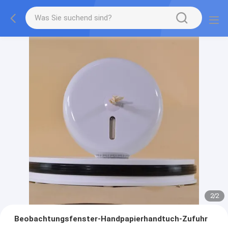
2
/
2
Beobachtungsfenster-Handpapierhandtuch-Zufuhr