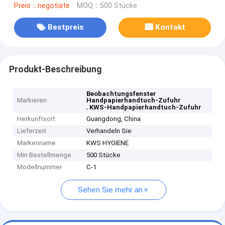
Preis：negotiate
MOQ：500 Stücke
Bestpreis
Kontakt
Produkt-Beschreibung
Beobachtungsfenster
Markieren
Handpapierhandtuch-Zufuhr
,
KWS-Handpapierhandtuch-Zufuhr
Herkunftsort
Guangdong, China
Lieferzeit
Verhandeln Sie
Markenname
KWS HYGIENE
Min Bestellmenge
500 Stücke
Modellnummer
C-1
Sehen Sie mehr an