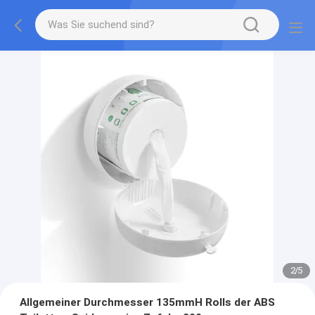
2
/
5
Allgemeiner Durchmesser 135mmH Rolls der ABS