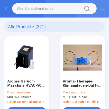
Alle Produkte
(321)
Aroma-Geruch-
Aroma-Therapie-
Maschine HVAC-50W
Klimaanlagen-Duft-
für Einkaufszentrum
Diffusor 3000m3
Preis:
negotiate
Preis:
negotiate
MOQ:
500 Stücke
MOQ:
500 Stücke
Holen Sie sich aktuelle Preis
Holen Sie sich aktuelle Preis